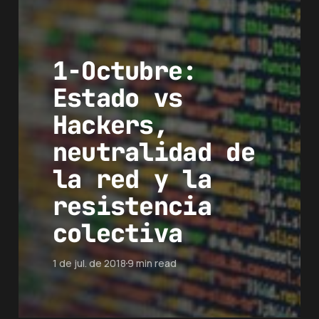
1-Octubre:
Estado vs
Hackers,
neutralidad de
la red y la
resistencia
colectiva
1 de jul. de 2018
9 min read