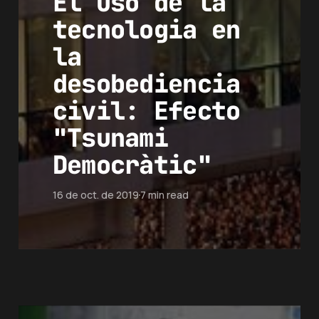
El uso de la
tecnologia en
la
desobediencia
civil: Efecto
"Tsunami
Democràtic"
16 de oct. de 2019
7 min read