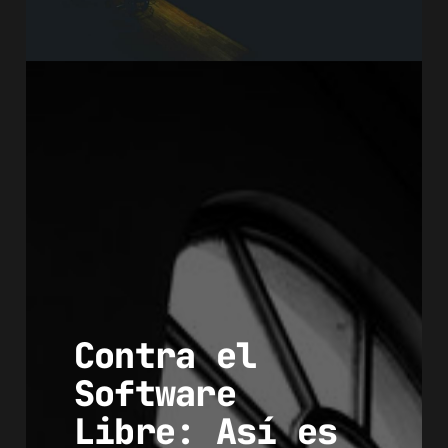
Contra el
Software
Libre: Así es