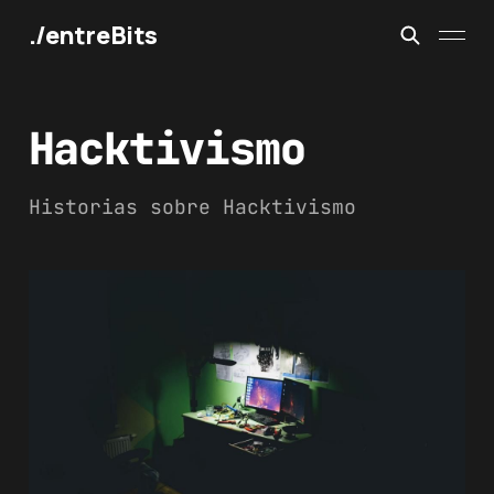
./entreBits
Hacktivismo
Historias sobre Hacktivismo