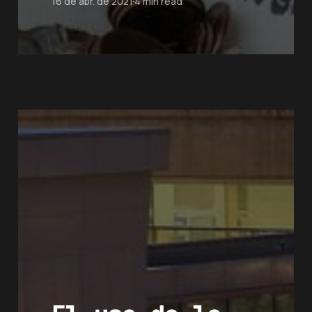
16 de abr. de 2021
4 min read