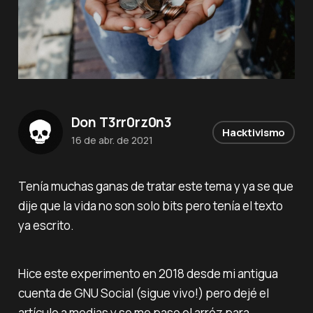
Don T3rr0rz0n3
Hacktivismo
16 de abr. de 2021
Tenía muchas ganas de tratar este tema y ya se que
dije que
la vida no son solo bits
pero tenía el texto
ya escrito.
Hice este experimento en 2018 desde mi antigua
cuenta de GNU Social (sigue vivo!) pero dejé el
artículo a medias y se me paso el arróz para