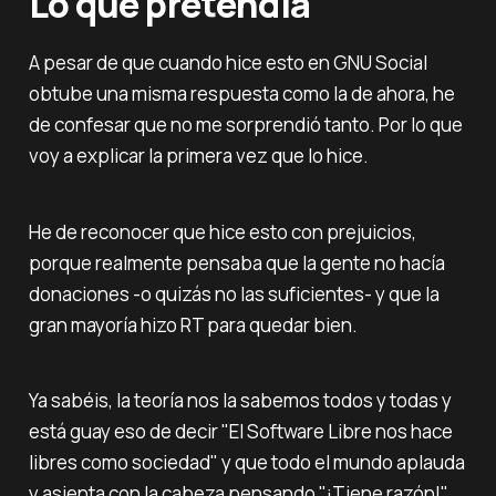
Lo que pretendía
A pesar de que cuando hice esto en GNU Social
obtube una misma respuesta como la de ahora, he
de confesar que no me sorprendió tanto. Por lo que
voy a explicar la primera vez que lo hice.
He de reconocer que hice esto con prejuicios,
porque realmente pensaba que la gente no hacía
donaciones -o quizás no las suficientes- y que la
gran mayoría hizo RT para quedar bien.
Ya sabéis, la teoría nos la sabemos todos y todas y
está guay eso de decir "El Software Libre nos hace
libres como sociedad" y que todo el mundo aplauda
y asienta con la cabeza pensando "¡Tiene razón!".