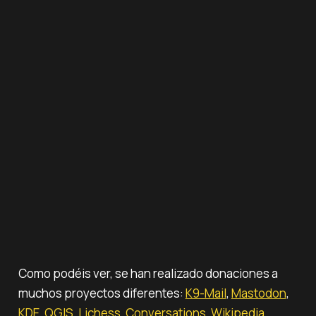
Como podéis ver, se han realizado donaciones a
muchos proyectos diferentes:
K9-Mail
,
Mastodon
,
KDE
,
QGIS
,
Lichess
,
Conversations
,
Wikipedia