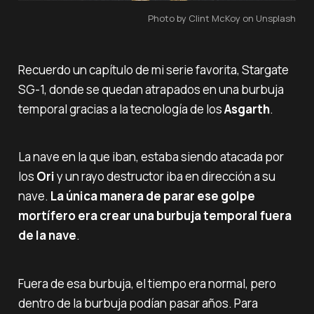
Photo by Clint McKoy on Unsplash
Recuerdo un capítulo de mi serie favorita, Stargate
SG-1, donde se quedan atrapados en una burbuja
temporal gracias a la tecnología de los
Asgarth
.
La nave en la que iban, estaba siendo atacada por
los
Ori
y un rayo destructor iba en dirección a su
nave.
La única manera de parar ese golpe
mortífero era crear una burbuja temporal fuera
de la nave
.
Fuera de esa burbuja, el tiempo era normal, pero
dentro de la burbuja podían pasar años. Para