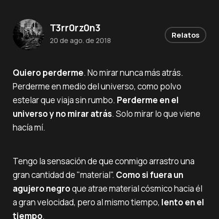
T3rr0rz0n3
Relatos
20 de ago. de 2018
Quiero perderme
. No mirar nunca más atrás.
Perderme en medio del universo, como polvo
estelar que viaja sin rumbo.
Perderme en el
universo y no mirar atrás
. Solo mirar lo que viene
hacía mí.
Tengo la sensación de que conmigo arrastro una
gran cantidad de "material".
Como si fuera un
agujero negro
que atrae material cósmico hacia él
a gran velocidad, pero al mismo tiempo,
lento en el
tiempo
.