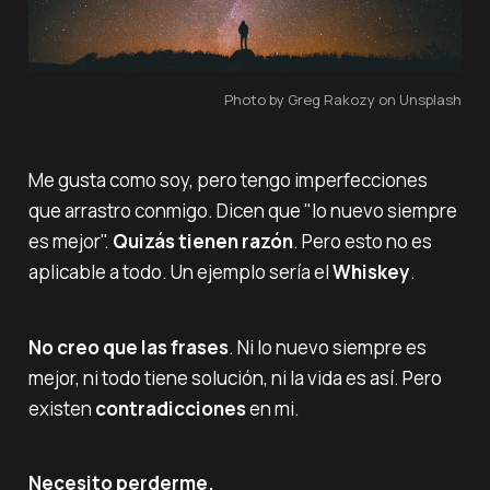
Photo by Greg Rakozy on Unsplash
Me gusta como soy, pero tengo imperfecciones
que arrastro conmigo. Dicen que "lo nuevo siempre
es mejor".
Quizás tienen razón
. Pero esto no es
aplicable a todo. Un ejemplo sería el
Whiskey
.
No creo que las frases
. Ni lo nuevo siempre es
mejor, ni todo tiene solución, ni la vida es así. Pero
existen
contradicciones
en mi.
Necesito perderme.