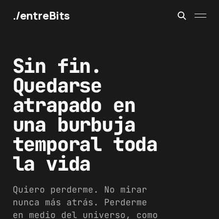
./entreBits
Sin fin.
Quedarse
atrapado en
una burbuja
temporal toda
la vida
Quiero perderme. No mirar
nunca más atrás. Perderme
en medio del universo, como