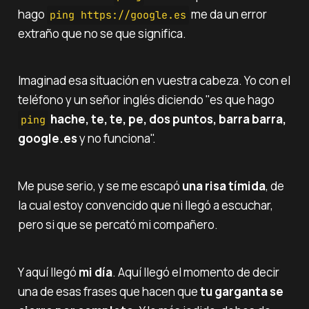
hago
me da un error
ping https://google.es
extraño que no se que significa.
Imaginad esa situación en vuestra cabeza. Yo con el
teléfono y un señor inglés diciendo "es que hago
hache, te, te, pe, dos puntos, barra barra,
ping
google.es
y no funciona".
Me puse serio, y se me escapó
una risa tímida
, de
la cual estoy convencido que ni llegó a escuchar,
pero si que se percató mi compañero.
Y aquí llegó
mi día
. Aquí llegó el momento de decir
una de esas frases que hacen que
tu garganta se