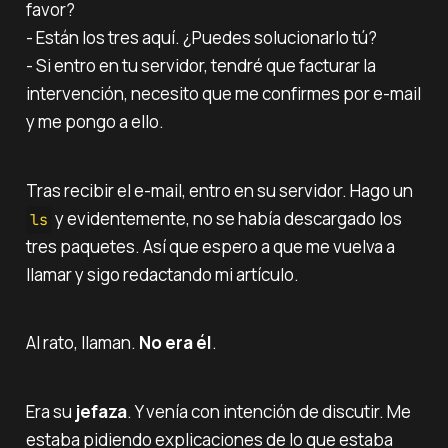
favor?‌‌
- Están los tres aquí. ¿Puedes solucionarlo tú?‌‌
- Si entro en tu servidor, tendré que facturar la
intervención, necesito que me confirmes por e-mail
y me pongo a ello.
Tras recibir el e-mail, entro en su servidor. Hago un
y evidentemente, no se había descargado los
ls
tres paquetes. Así que espero a que me vuelva a
llamar y sigo redactando mi artículo.
Al rato, llaman.
No era él
.
Era su
jefaza
. Y venía con intención de discutir. Me
estaba pidiendo explicaciones de lo que estaba