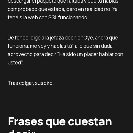
descargar el paquete que faltaba y que tu habías
comprobado que estaba, pero en realidad no. Ya
tenéis la web con SSL funcionando.
De fondo, oigo a la jefaza decirle "
Oye, ahora que
funciona, me voy y hablas tú
" a lo que sin duda,
aprovecho para decir "
Ha sido un placer hablar con
usted
".
Tras colgar, suspiro.
Frases que cuestan