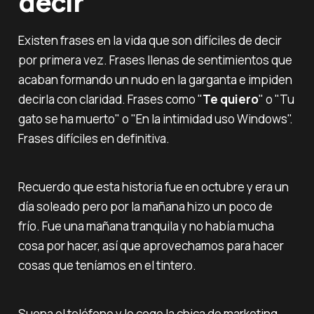
decir
Existen frases en la vida que son difíciles de decir
por primera vez. Frases llenas de sentimientos que
acaban formando un nudo en la garganta e impiden
decirla con claridad. Frases como "
Te quiero
" o "
Tu
gato se ha muerto
" o "
En la intimidad uso Windows
".
Frases difíciles en definitiva.
Recuerdo que esta historia fue en octubre y era un
día soleado pero por la mañana hizo un poco de
frío. Fue una mañana tranquila y no había mucha
cosa por hacer, así que aprovechamos para hacer
cosas que teníamos en el tintero.
Suena el teléfono y lo coge la chica de marketing.