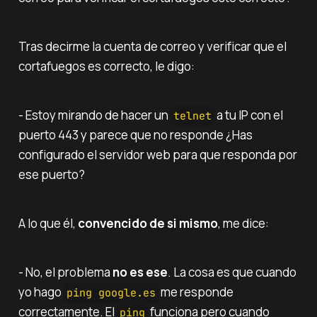
Tras decirme la cuenta de correo y verificar que el
cortafuegos es correcto, le digo:
- Estoy mirando de hacer un
a tu IP con el
telnet
puerto 443 y parece que no responde ¿Has
configurado el servidor web para que responda por
ese puerto?
A lo que él,
convencido de si mismo
, me dice:
- No, el problema
no es ese
. La cosa es que cuando
yo hago
me responde
ping google.es
correctamente. El
funciona pero cuando
ping