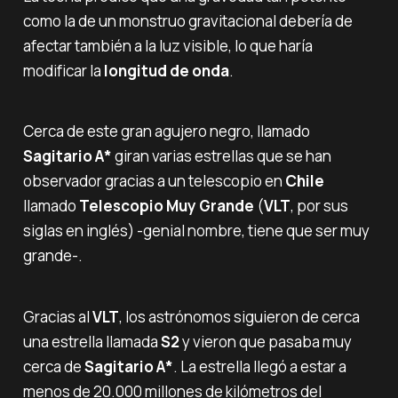
como la de un monstruo gravitacional debería de
afectar también a la luz visible, lo que haría
modificar la
longitud de onda
.
Cerca de este gran agujero negro, llamado
Sagitario A*
giran varias estrellas que se han
observador gracias a un telescopio en
Chile
llamado
Telescopio Muy Grande
(
VLT
, por sus
siglas en inglés) -genial nombre, tiene que ser muy
grande-.
Gracias al
VLT
, los astrónomos siguieron de cerca
una estrella llamada
S2
y vieron que pasaba muy
cerca de
Sagitario A*
. La estrella llegó a estar a
menos de 20.000 millones de kilómetros del