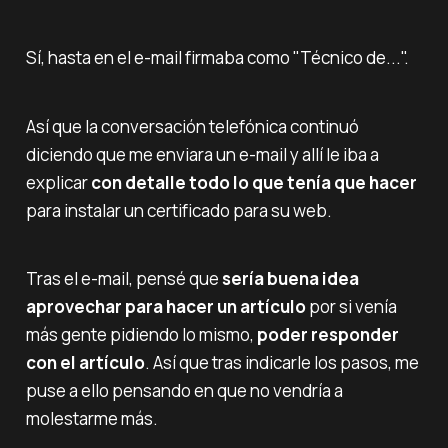
Sí, hasta en el e-mail firmaba como "Técnico de...".
Así que la conversación telefónica continuó
diciendo que me enviara un e-mail y allí le iba a
explicar
con detalle todo lo que tenía que hacer
para instalar un certificado para su web.
Tras el e-mail, pensé que
sería buena idea
aprovechar para hacer un artículo
por si venía
más gente pidiendo lo mismo,
poder responder
con el artículo
. Así que tras indicarle los pasos, me
puse a ello pensando en que no vendría a
molestarme más.