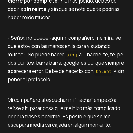
cierre por completo
. Y lo más jodido, debes de
decirla
sin reírte
y sin que se note que te podrías
haber reído mucho.
- Señor, no puede -aquí mi compañero me mira, ve
que estoy con las manos en la cara y sudando
mucho-. No puede hacer
a... hache, te, te, pe,
ping
dos puntos, barra barra, google.es porque siempre
aparecerá error. Debe de hacerlo, con
y sin
telnet
poner el protocolo.
Mi compañero al escuchar mi "hache" empezó a
reírse sin parar cosa que me hizo más complicado
decir la frase sin reírme. Es posible que se me
escapara media carcajada en algún momento.