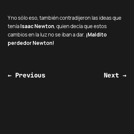
Y no sólo eso, también contradijeron las ideas que
tenía
Isaac Newton
, quien decía que estos
cambios en la luz no se iban a dar.
¡Maldito
perdedor Newton!
← Previous
Next →