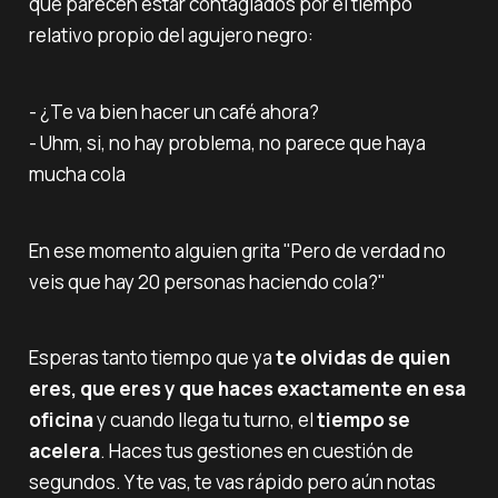
que parecen estar contagiados por el tiempo
relativo propio del agujero negro:
- ¿Te va bien hacer un café ahora?‌‌
- Uhm, si, no hay problema, no parece que haya
mucha cola
En ese momento alguien grita "Pero de verdad no
veis que hay 20 personas haciendo cola?"
Esperas tanto tiempo que ya
te olvidas de quien
eres, que eres y que haces exactamente en esa
oficina
y cuando llega tu turno, el
tiempo se
acelera
. Haces tus gestiones en cuestión de
segundos. Y te vas, te vas rápido pero aún notas