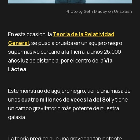
Photo by Seth Macey on Unsplash
En esta ocasión, la
Teoría de la Relatividad
General
, se puso a prueba en un agujero negro
supermasivo cercano a la Tierra, a unos 26.000
años luz de distancia, por el centro de la
Vía
Láctea
.
Este monstruo de agujero negro, tiene una masa de
unos
cuatro millones de veces la del Sol
y tiene
un campo gravitatorio más potente de nuestra
galaxia.
La teoría predice que una gravedad tan potente