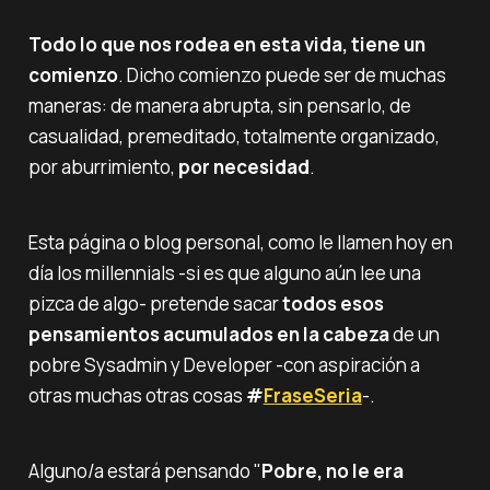
Todo lo que nos rodea en esta vida, tiene un
comienzo
. Dicho comienzo puede ser de muchas
maneras: de manera abrupta, sin pensarlo, de
casualidad, premeditado, totalmente organizado,
por aburrimiento,
por necesidad
.
Esta página o blog personal, como le llamen hoy en
día los
millennials
-si es que alguno aún lee una
pizca de algo- pretende sacar
todos esos
pensamientos acumulados en la cabeza
de un
pobre
Sysadmin
y
Developer -
con aspiración a
otras muchas otras cosas
#
FraseSeria
-.
Alguno/a estará pensando "
Pobre, no le era