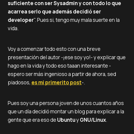
suficiente con ser Sysadmin y con todo lo que
acarrea serlo que además decidió ser
developer
". Pues si, tengo muy mala suerte en la
vida.
Voy a comenzar todo esto con una breve
presentación del autor -¡ese soy yo!- y explicar que
hago en la vida y todo eso taaan interesante -
espero ser más ingenioso a partir de ahora, sed
piadosos,
es mi primerito post
-.
Pues soy una persona joven de unos cuantos años
que un día decidió montar un blog para explicar a la
gente que era eso de
Ubuntu
y
GNU/Linux
.