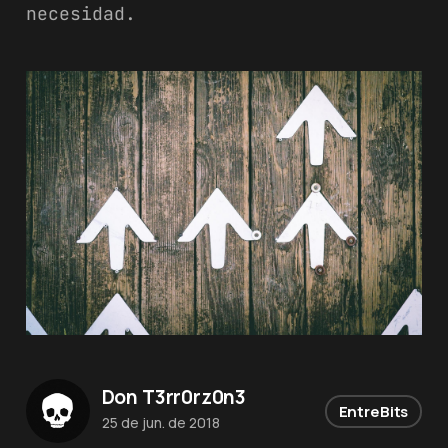
necesidad.
Don T3rr0rz0n3
EntreBits
25 de jun. de 2018