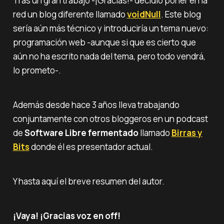
Tras un gran trabajo -¡Gracias!- decidió poner en la
red un blog
diferente
llamado
voidNull
. Este blog
sería aún más técnico y introduciría un tema nuevo:
programación web -aunque si que es cierto que
aún no ha escrito nada del tema, pero todo vendrá,
lo prometo-.
Además desde hace 3 años lleva trabajando
conjuntamente con otros
bloggeros
en un podcast
de
Software Libre fermentado
llamado
Birras y
Bits
donde él es presentador actual.
Y hasta aquí el breve resumen del autor.
¡Vaya! ¡Gracias voz en off!