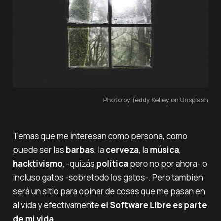
Photo by Teddy Kelley on Unsplash
Temas que me interesan como persona, como
puede ser las
barbas
, la
cerveza
, la
música
,
hacktivismo
, -quizás
política
pero no por ahora- o
incluso gatos -sobretodo los gatos-. Pero también
será un sitio para opinar de cosas que me pasan en
al vida y efectivamente
el Software Libre es parte
de mi vida
.